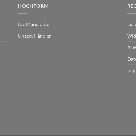
HOCHFORM.
RE
Die Manufaktur
Lie
Unsere Händler
Wid
AG
Dat
Imp