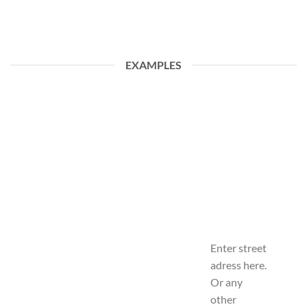
EXAMPLES
Enter street
adress here.
Or any
other