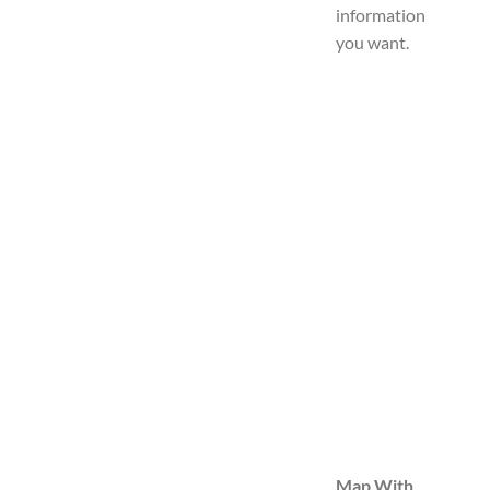
information
you want.
Map With