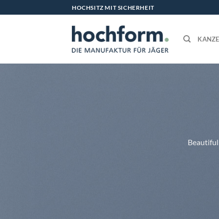
Zum
HOCHSITZ MIT SICHERHEIT
Inhalt
springen
KANZE
Beautiful