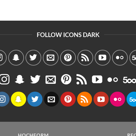
FOLLOW ICONS DARK
HOCHFORM.
RE