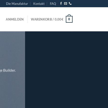
Die Manufaktur
Kontakt
FAQ
0
ANMELDEN
WARENKORB /
0,00
€
e Builder.