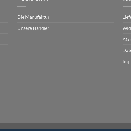
Die Manufaktur
Lie
Unsere Händler
Wid
AG
Dat
Imp