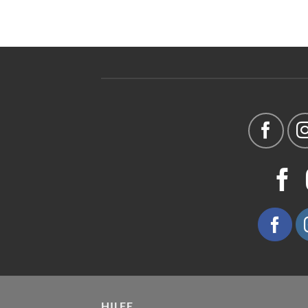
HILFE.