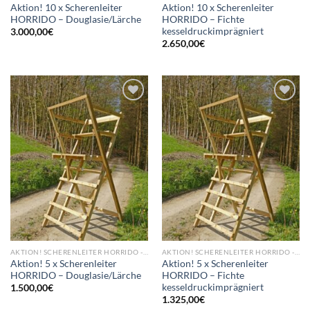
Aktion! 10 x Scherenleiter
Aktion! 10 x Scherenleiter
HORRIDO – Douglasie/Lärche
HORRIDO – Fichte
kesseldruckimprägniert
3.000,00
€
2.650,00
€
Add to
Add to
wishlist
wishlist
AKTION! SCHERENLEITER HORRIDO - NEU
AKTION! SCHERENLEITER HORRIDO - NEU
Aktion! 5 x Scherenleiter
Aktion! 5 x Scherenleiter
HORRIDO – Douglasie/Lärche
HORRIDO – Fichte
kesseldruckimprägniert
1.500,00
€
1.325,00
€