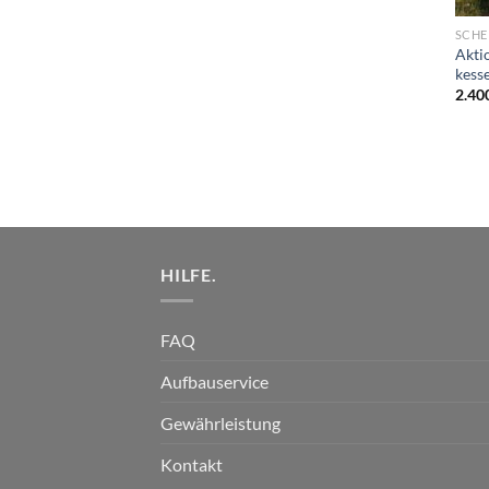
SCHE
Aktio
kess
2.40
HILFE.
FAQ
Aufbauservice
Gewährleistung
Kontakt