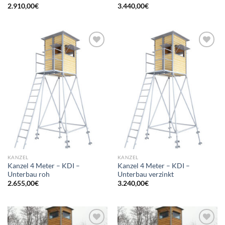
2.910,00
€
3.440,00
€
Add to
Add to
wishlist
wishlist
KANZEL
KANZEL
Kanzel 4 Meter – KDI –
Kanzel 4 Meter – KDI –
Unterbau roh
Unterbau verzinkt
2.655,00
€
3.240,00
€