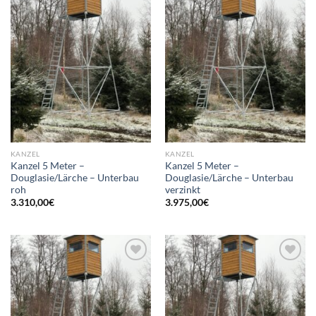
Add to
Add to
wishlist
wishlist
KANZEL
KANZEL
Kanzel 5 Meter –
Kanzel 5 Meter –
Douglasie/Lärche – Unterbau
Douglasie/Lärche – Unterbau
roh
verzinkt
3.310,00
€
3.975,00
€
Add to
Add to
wishlist
wishlist