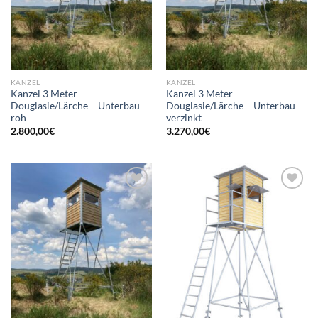
KANZEL
KANZEL
Kanzel 3 Meter –
Kanzel 3 Meter –
Douglasie/Lärche – Unterbau
Douglasie/Lärche – Unterbau
roh
verzinkt
2.800,00
€
3.270,00
€
Add to
Add to
wishlist
wishlist