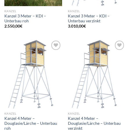
KANZEL
KANZEL
Kanzel 3 Meter – KDI –
Kanzel 3 Meter – KDI –
Unterbau roh
Unterbau verzinkt
2.550,00
€
3.010,00
€
Add to
Add to
wishlist
wishlist
KANZEL
KANZEL
Kanzel 4 Meter –
Kanzel 4 Meter –
Douglasie/Lärche – Unterbau
Douglasie/Lärche – Unterbau
roh
verzinkt