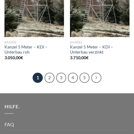
KANZEL
KANZEL
Kanzel 5 Meter – KDI –
Kanzel 5 Meter – KDI –
Unterbau roh
Unterbau verzinkt
3.050,00
€
3.710,00
€
1
2
3
4
5
HILFE.
FAQ