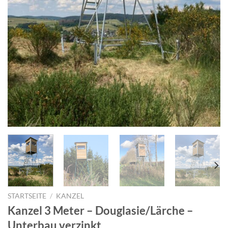
STARTSEITE
/
KANZEL
Kanzel 3 Meter – Douglasie/Lärche –
Unterbau verzinkt