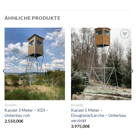
ÄHNLICHE PRODUKTE
Add to
Add to
wishlist
wishlist
KANZEL
KANZEL
Kanzel 3 Meter – KDI –
Kanzel 5 Meter –
Unterbau roh
Douglasie/Lärche – Unterbau
verzinkt
2.550,00
€
3.975,00
€