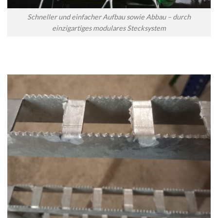
Schneller und einfacher Aufbau sowie Abbau – durch
einzigartiges modulares Stecksystem