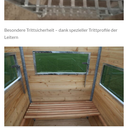
Besondere Trittsicherheit – dank spezieller Trittprofile der
Leitern