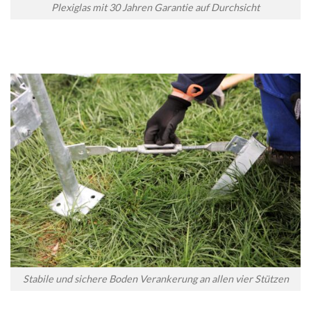
Plexiglas mit 30 Jahren Garantie auf Durchsicht
Stabile und sichere Boden Verankerung an allen vier Stützen