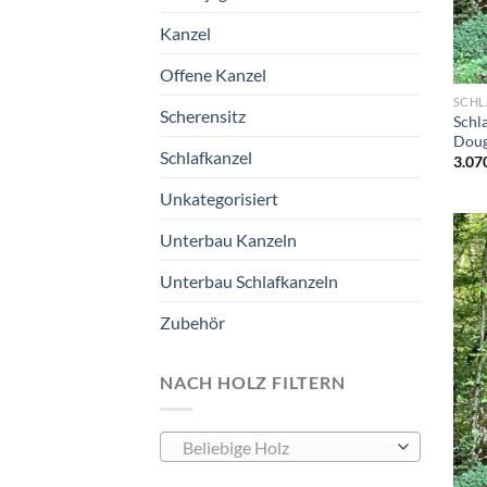
Kanzel
Offene Kanzel
SCHL
Scherensitz
Schl
Doug
Schlafkanzel
3.07
Unkategorisiert
Unterbau Kanzeln
Unterbau Schlafkanzeln
Zubehör
NACH HOLZ FILTERN
Beliebige Holz