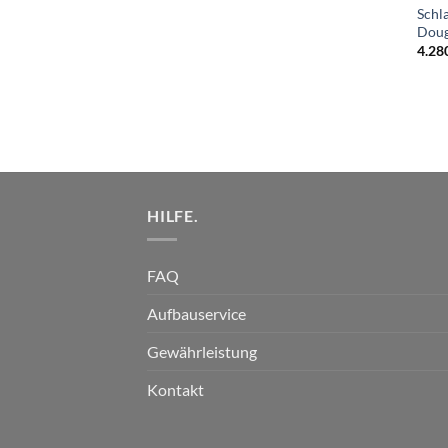
Schl
Doug
4.28
HILFE.
FAQ
Aufbauservice
Gewährleistung
Kontakt