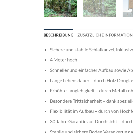
BESCHREIBUNG
ZUSÄTZLICHE INFORMATIO
Sichere und stabile Schlafkanzel, inklus
4 Meter hoch
Schneller und einfacher Aufbau sowie Ab
Lange Lebensdauer – durch Holz Douglas
Erhöhte Langlebigkeit – durch Metall ro
Besondere Trittsicherheit – dank spezielle
Flexibilität im Aufbau – durch von Hoch
30 Jahre Garantie auf Durchsicht – durch
Stabile und sichere Boden Verankerung an