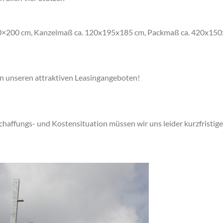
0×200 cm, Kanzelmaß ca. 120x195x185 cm, Packmaß ca. 420x150x
von unseren attraktiven Leasingangeboten!
chaffungs- und Kostensituation müssen wir uns leider kurzfristi