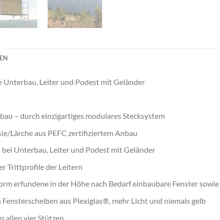
NEN
ive Unterbau, Leiter und Podest mit Geländer
bau – durch einzigartiges modulares Stecksystem
ie/Lärche aus PEFC zertifiziertem Anbau
h bei Unterbau, Leiter und Podest mit Geländer
r Trittprofile der Leitern
form erfundene in der Höhe nach Bedarf einbaubare Fenster sowi
 Fensterscheiben aus Plexiglas®, mehr Licht und niemals gelb
 allen vier Stützen