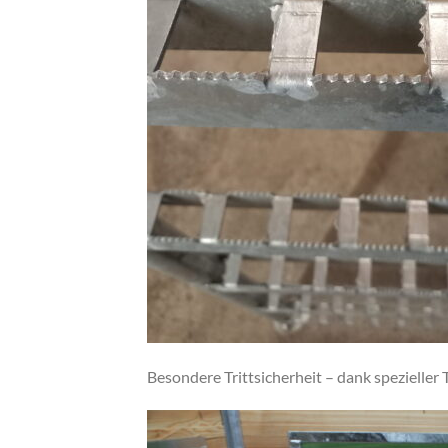
Besondere Trittsicherheit – dank spezieller T