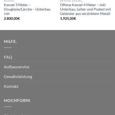
KANZEL
OFFENE KANZEL
Kanzel 3 Meter –
Offene Kanzel 4 Meter – inkl.
Douglasie/Lärche – Unterbau
Unterbau, Leiter und Podest mit
roh
Geländer aus verzinktem Metall
2.800,00
€
1.925,00
€
HILFE.
FAQ
Aufbauservice
Gewährleistung
Kontakt
HOCHFORM.