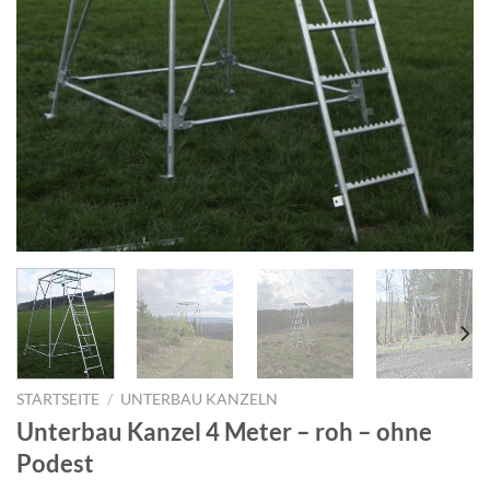
STARTSEITE
/
UNTERBAU KANZELN
Unterbau Kanzel 4 Meter – roh – ohne
Podest