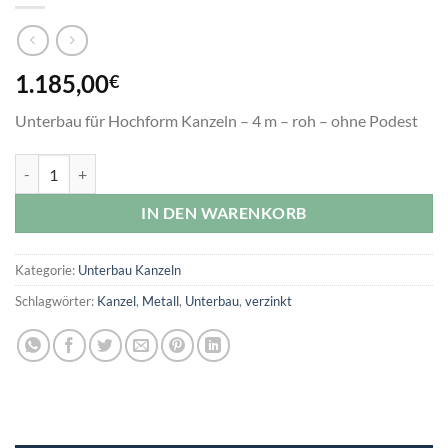
1.185,00
€
Unterbau für Hochform Kanzeln – 4 m – roh – ohne Podest
Unterbau Kanzel 4 Meter - roh - ohne Podest Menge
IN DEN WARENKORB
Kategorie:
Unterbau Kanzeln
Schlagwörter:
Kanzel
,
Metall
,
Unterbau
,
verzinkt