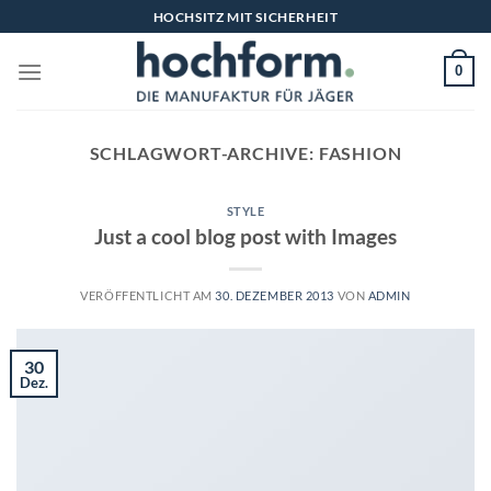
Zum
HOCHSITZ MIT SICHERHEIT
Inhalt
springen
0
SCHLAGWORT-ARCHIVE:
FASHION
STYLE
Just a cool blog post with Images
VERÖFFENTLICHT AM
30. DEZEMBER 2013
VON
ADMIN
30
Dez.