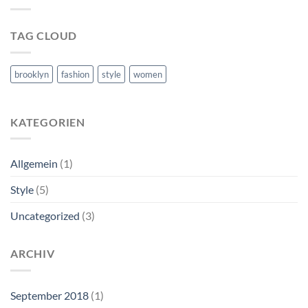
TAG CLOUD
brooklyn
fashion
style
women
KATEGORIEN
Allgemein
(1)
Style
(5)
Uncategorized
(3)
ARCHIV
September 2018
(1)